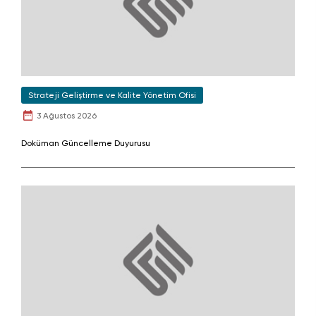
Strateji Geliştirme ve Kalite Yönetim Ofisi
3 Ağustos 2026
Doküman Güncelleme Duyurusu