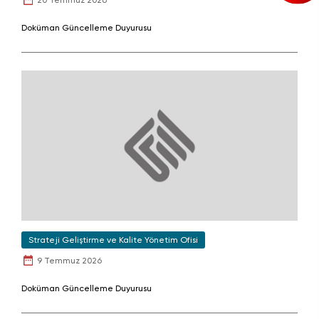
20 Temmuz 2026
Doküman Güncelleme Duyurusu
Strateji Geliştirme ve Kalite Yönetim Ofisi
9 Temmuz 2026
Doküman Güncelleme Duyurusu