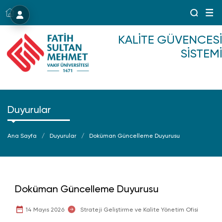
Menü
KALITE GÜVENCESI
SISTEMI
Duyurular
Ana Sayfa
Duyurular
Doküman Güncelleme Duyurusu
Doküman Güncelleme Duyurusu
14 Mayıs 2026
Strateji Geliştirme ve Kalite Yönetim Ofisi