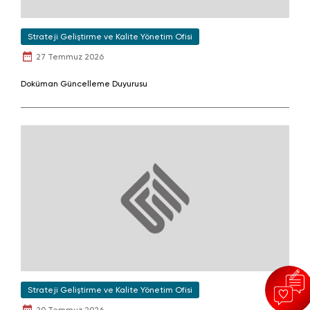
Strateji Geliştirme ve Kalite Yönetim Ofisi
27 Temmuz 2026
Doküman Güncelleme Duyurusu
Strateji Geliştirme ve Kalite Yönetim Ofisi