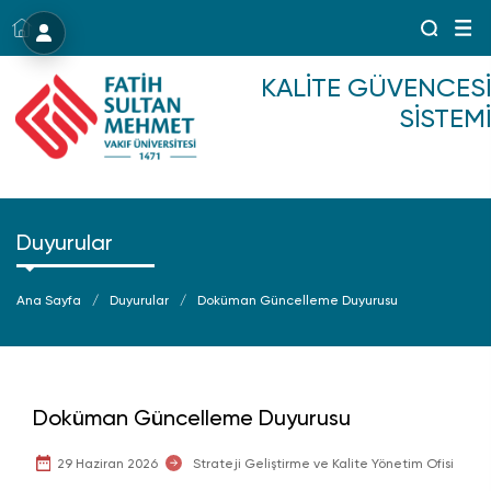
Menü
KALITE GÜVENCESI
SISTEMI
Duyurular
Ana Sayfa
Duyurular
Doküman Güncelleme Duyurusu
Doküman Güncelleme Duyurusu
29 Haziran 2026
Strateji Geliştirme ve Kalite Yönetim Ofisi