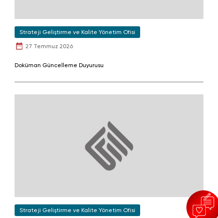
Strateji Geliştirme ve Kalite Yönetim Ofisi
27 Temmuz 2026
Doküman Güncelleme Duyurusu
Strateji Geliştirme ve Kalite Yönetim Ofisi