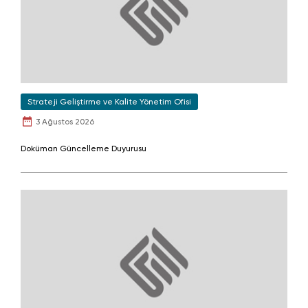
Strateji Geliştirme ve Kalite Yönetim Ofisi
3 Ağustos 2026
Doküman Güncelleme Duyurusu