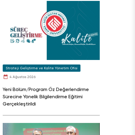
Strateji Geliştirme ve Kalite Yönetim Ofisi
4 Ağustos 2026
Yeni Bölüm/Program Öz Değerlendirme
Sürecine Yönelik Bilgilendirme Eğitimi
Gerçekleştirildi