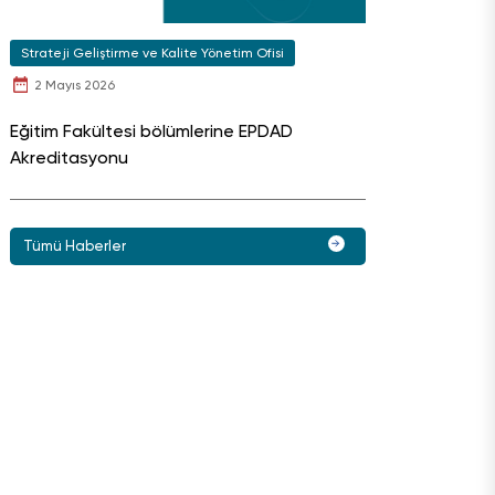
Strateji Geliştirme ve Kalite Yönetim Ofisi
2 Mayıs 2026
Eğitim Fakültesi bölümlerine EPDAD
Akreditasyonu
Tümü Haberler