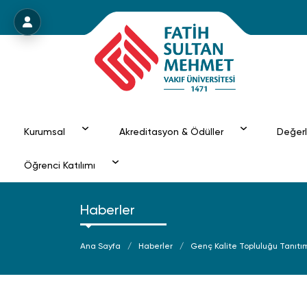
Menü
Kurumsal
Akreditasyon & Ödüller
Değer
Öğrenci Katılımı
Haberler
Ana Sayfa
Haberler
Genç Kalite Topluluğu Tanıtı