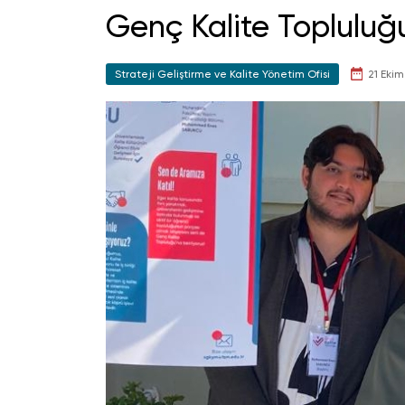
Genç Kalite Topluluğu
Strateji Geliştirme ve Kalite Yönetim Ofisi
21 Ekim