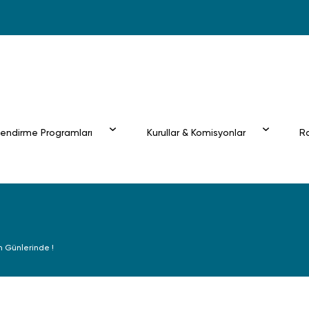
lendirme Programları
Kurullar & Komisyonlar
m Günlerinde !