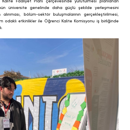
Kalite Faaliyet Planı çerçevesinde yürütülmesi planlanan
ürünün üniversite genelinde daha güçlü şekilde yerleşmesini
n alınması, bölüm-sektör buluşmalarının gerçekleştirilmesi,
 odaklı etkinlikler ile Öğrenci Kalite Komisyonu iş birliğinde
ı.