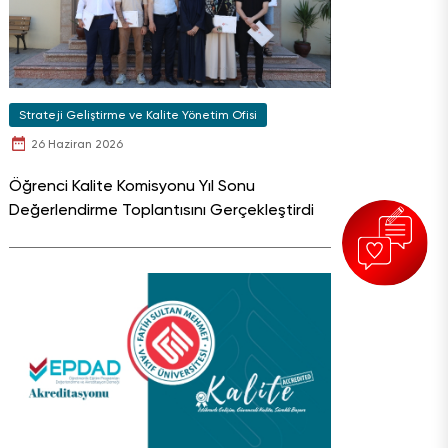
Strateji Geliştirme ve Kalite Yönetim Ofisi
26 Haziran 2026
Öğrenci Kalite Komisyonu Yıl Sonu
Değerlendirme Toplantısını Gerçekleştirdi