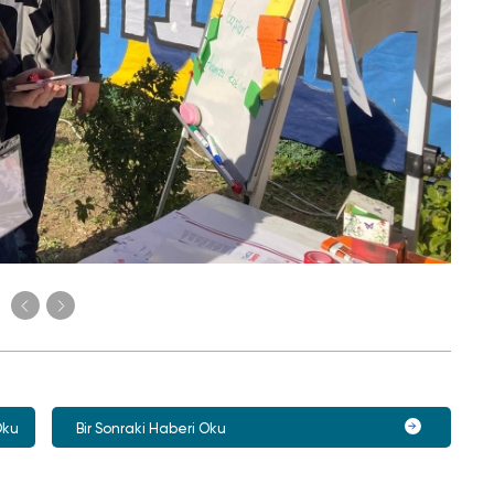
Oku
Bir Sonraki Haberi Oku