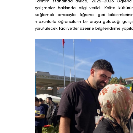
Tanıtım standında ayrıca, 2025–2026 Öğrenci 
çalışmalar hakkında bilgi verildi. Kalite kült
sağlamak amacıyla; öğrenci geri bildirimlerini
mezunlarla öğrencilerin bir araya geleceği gelişim
yürütülecek faaliyetler üzerine bilgilendirme yapıld