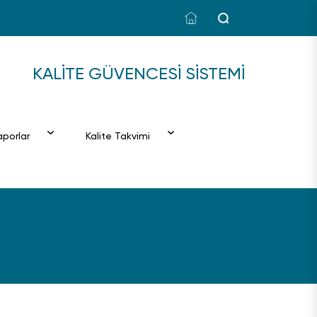
KALITE GÜVENCESI SISTEMI
Raporlar
Kalite Takvimi