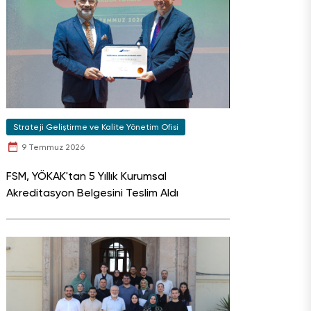
Strateji Geliştirme ve Kalite Yönetim Ofisi
9 Temmuz 2026
FSM, YÖKAK'tan 5 Yıllık Kurumsal
Akreditasyon Belgesini Teslim Aldı