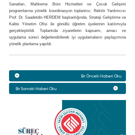
Sanatları, Mahkeme Büro Hizmetleri ve Çocuk Gelişimi
programlarına yönelik koordinasyon toplantısı; Rektör Yardımcısı
Prof. Dr. Saadetdin HERDEM başkanlığında, Strateji Geliştirme ve
Kalite Yönetim Ofisi ile gönüllü öğretim üyelerinin katılımıyla
gerçekleştirildi. Toplantıda ziyaretlerin kapsamı, amacı ve
uygulama süreci değerlendirilerek iyi uygulamaların paylaşımına
yönelik planlama yapıldı.
Bir Önceki Haberi Oku
Bir Sonraki Haberi Oku