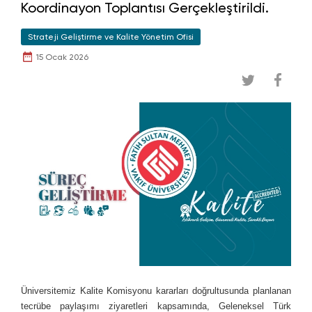
Koordinayon Toplantısı Gerçekleştirildi.
Strateji Geliştirme ve Kalite Yönetim Ofisi
15 Ocak 2026
Üniversitemiz Kalite Komisyonu kararları doğrultusunda planlanan
tecrübe paylaşımı ziyaretleri kapsamında, Geleneksel Türk