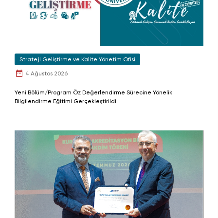
Strateji Geliştirme ve Kalite Yönetim Ofisi
4 Ağustos 2026
Yeni Bölüm/Program Öz Değerlendirme Sürecine Yönelik
Bilgilendirme Eğitimi Gerçekleştirildi