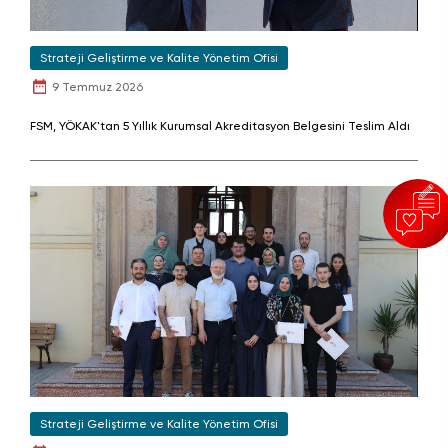
Strateji Geliştirme ve Kalite Yönetim Ofisi
9 Temmuz 2026
FSM, YÖKAK'tan 5 Yıllık Kurumsal Akreditasyon Belgesini Teslim Aldı
Strateji Geliştirme ve Kalite Yönetim Ofisi