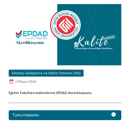
Strateji Geliştirme ve Kalite Yönetim Ofisi
2 Mayıs 2026
Eğitim Fakültesi bölümlerine EPDAD Akreditasyonu
Tümü Haberler