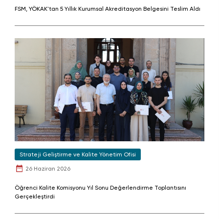
FSM, YÖKAK'tan 5 Yıllık Kurumsal Akreditasyon Belgesini Teslim Aldı
Strateji Geliştirme ve Kalite Yönetim Ofisi
26 Haziran 2026
Öğrenci Kalite Komisyonu Yıl Sonu Değerlendirme Toplantısını
Gerçekleştirdi