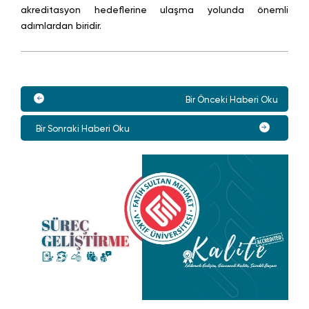
akreditasyon hedeflerine ulaşma yolunda önemli
adımlardan biridir.
Bir Önceki Haberi Oku
Bir Sonraki Haberi Oku