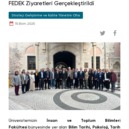
FEDEK Ziyaretleri Gerçekleştirildi
Strateji Geliştirme ve Kalite Yönetim Ofisi
15 Ekim 2025
Üniversitemizin
İnsan ve Toplum Bilimleri
Fakültesi
bünyesinde yer alan
Bilim Tarihi, Psikoloji, Tarih