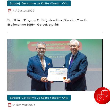
Strateji Geliştirme ve Kalite Yönetim Ofisi
4 Ağustos 2026
Yeni Bölüm/Program Öz Değerlendirme Sürecine Yönelik
Bilgilendirme Eğitimi Gerçekleştirildi
Strateji Geliştirme ve Kalite Yönetim Ofisi
9 Temmuz 2026