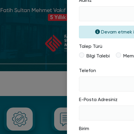
Adınız
Devam etmek içi
Talep Türü
Bilgi Talebi
Memn
Telefon
E-Posta Adresiniz
Birim