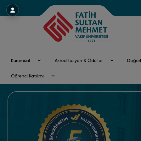
Menü
Kurumsal
Akreditasyon & Ödüller
Değer
Öğrenci Katılımı