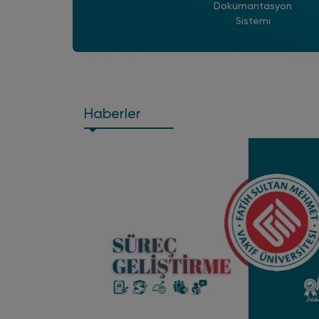
Dokümantasyon
Sistemi
Haberler