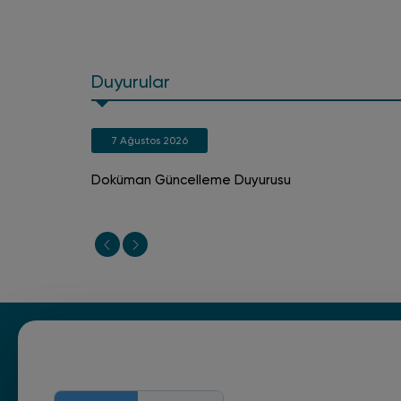
Duyurular
7 Ağustos 2026
Doküman Güncelleme Duyurusu