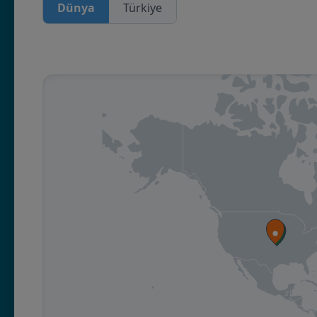
Dünya
Türkiye