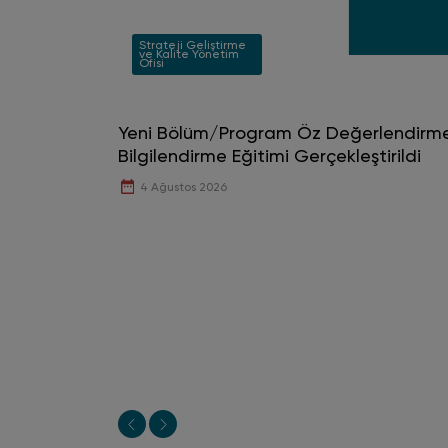
Strateji Geliştirme
ve Kalite Yönetim
Ofisi
Yeni Bölüm/Program Öz Değerlendirme 
Bilgilendirme Eğitimi Gerçekleştirildi
4 Ağustos 2026