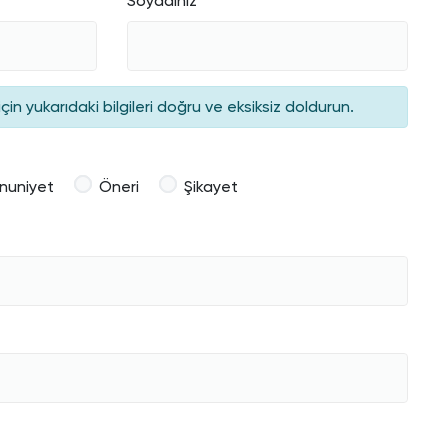
Soyadınız
n yukarıdaki bilgileri doğru ve eksiksiz doldurun.
uniyet
Öneri
Şikayet